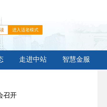
读
进入适老模式
会召开