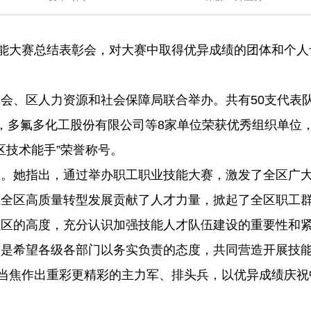
技能大赛总结表彰会，对大赛中取得优异成绩的团体和个
区人力资源和社会保障局联合举办。共有50支代表队，
，多氟多化工股份有限公司等8家单位荣获优秀组织单位，
区技术能手”荣誉称号。
她指出，通过举办职工职业技能大赛，激发了全区广大
推全区高质量转型发展贡献了人才力量，掀起了全区职工
强区的高度，充分认识加强技能人才队伍建设的重要性和
三是希望各级各部门以务实负责的态度，共同营造开展技
勇当焦作出重彩更精彩的主力军、排头兵，以优异成绩庆祝