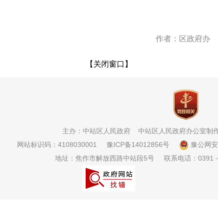
作者：区政府办
【
关闭窗口
】
主办：中站区人民政府
中站区人民政府办公室制
网站标识码：4108030001
豫ICP备14012856号
豫公网安备4
地址：焦作市解放西路中站段5号
联系电话：0391－