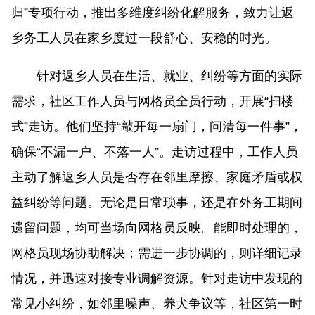
归”专项行动，推出多维度纠纷化解服务，致力让返
乡务工人员在家乡度过一段舒心、安稳的时光。
针对返乡人员在生活、就业、纠纷等方面的实际
需求，社区工作人员与网格员全员行动，开展“扫楼
式”走访。他们坚持“敲开每一扇门，问清每一件事”，
确保“不漏一户、不落一人”。走访过程中，工作人员
主动了解返乡人员是否存在邻里摩擦、家庭矛盾或权
益纠纷等问题。无论是日常琐事，还是在外务工期间
遗留问题，均可当场向网格员反映。能即时处理的，
网格员现场协助解决；需进一步协调的，则详细记录
情况，并迅速对接专业调解资源。针对走访中发现的
常见小纠纷，如邻里噪声、养犬争议等，社区第一时