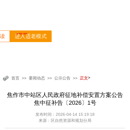
读
进入适老模式
>
首页
要闻动态
公示公告
正文
焦作市中站区人民政府征地补偿安置方案公告
焦中征补告〔2026〕1号
发布时间：2026-04-14 15:19:18
来源：区自然资源和规划分局