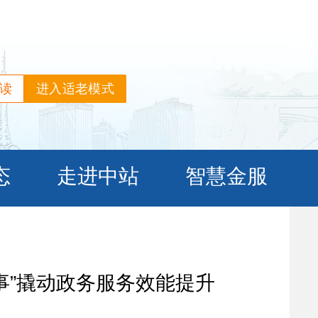
读
进入适老模式
事”撬动政务服务效能提升