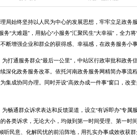
管理局始终坚持以人民为中心的发展思想，牢牢立足政务
务“大难题”，用贴心“小服务”汇聚民生“大幸福”，全力
，不断增强企业和群众的获得感、幸福感，在政务服务小
越。为打通服务群众“最后一公里”，中站区行政审批和政
持续深化政务服务改革。依托河南政务服务网精简办事流
为集成协同办理。同时开设“高效办成一件事”窗口，改
变。为畅通群众诉求表达和反馈渠道，设立“有诉即办”专
映的各类诉求，无论大小，均做到第一时间受理、第一时
为倾听民意、化解民忧的前沿阵地，用扎实办事成效收获群