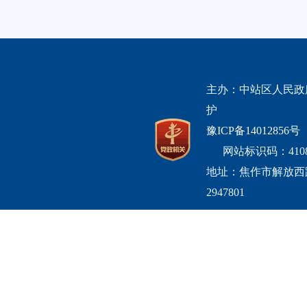
主办：中站区人民政
护
豫ICP备14012856号
网站标识码：41080
地址：焦作市解放西
2947801