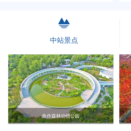
中站景点
焦作森林动物公园