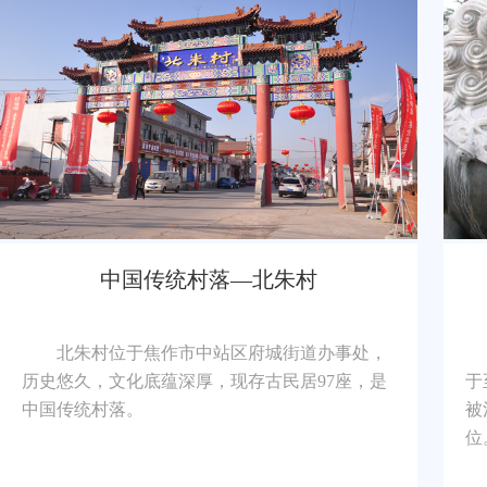
中国传统村落—北朱村
北朱村位于焦作市中站区府城街道办事处，
历史悠久，文化底蕴深厚，现存古民居97座，是
于
中国传统村落。
被
位