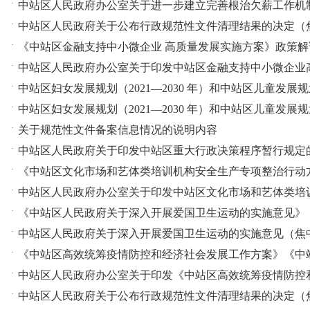
·
中站区人民政府办公室关于进一步建立完善根治欠薪工作机制
·
中站区人民政府关于公布行政规范性文件清理结果的决定（焦中
·
《中站区金融支持中小微企业 高质量发展实施方案》政策解
·
中站区人民政府办公室关于印发中站区金融支持中小微企业高
·
中站区妇女发展规划（2021—2030 年）和中站区儿童发展规划
·
中站区妇女发展规划（2021—2030 年）和中站区儿童发展规划（2
·
关于规范性文件备案信息情况的说明内容
·
中站区人民政府关于印发中站区重大行政决策程序暂行规定的通
·
《中站区文化市场和艺体类培训机构安全生产专项整治行动
·
中站区人民政府办公室关于印发中站区文化市场和艺体类培训机
·
《中站区人民政府关于深入开展爱国卫生运动的实施意见》（焦
·
中站区人民政府关于深入开展爱国卫生运动的实施意见（焦中政
·
《中站区高效统筹疫情防控和经济社会发展工作方案》《中
·
中站区人民政府办公室关于印发《中站区高效统筹疫情防控和经
·
中站区人民政府关于公布行政规范性文件清理结果的决定（焦中