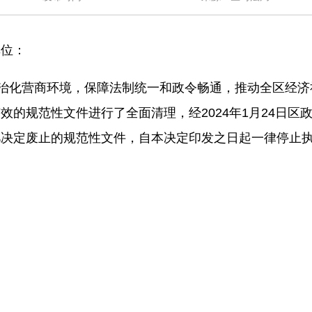
单位：
治化营商环境，保障法制统一和政令畅通，推动全区经济社会
的规范性文件进行了全面清理，经2024年1月24日区政
凡决定废止的规范性文件，自本决定印发之日起一律停止